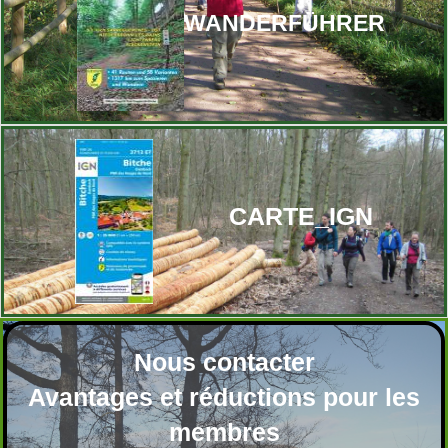
WANDERFÜHRER
CARTE_IGN
Nous contacter
Avantages et réductions pour les
membres