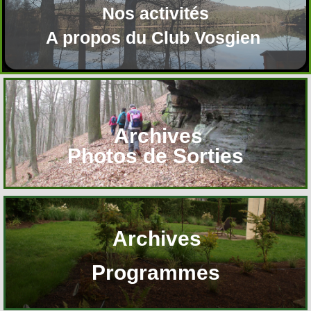
Nos activités
A propos du Club Vosgien
Archives
Photos de Sorties
Archives
Programmes