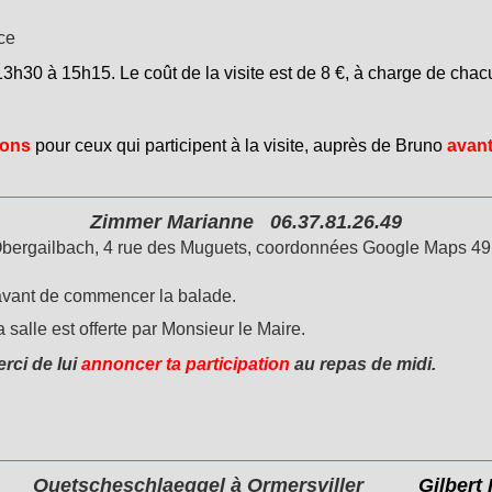
ce
13h30 à 15h15. Le coût de la visite est de 8 €, à charge de chacun
ions
pour ceux qui participent à la visite, auprès de Bruno
avant 
ch Zimmer Marianne 06.37.81.26
d'Obergailbach, 4 rue des Muguets, coordonnées Google Maps 4
avant de commencer la balade.
a salle est offerte par Monsieur le Maire.
rci de lui
annoncer ta participation
au repas de midi.
.
Quetscheschlaeggel
à Ormersviller
Gilbert