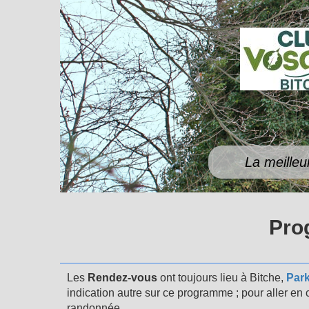
La meilleu
Pro
Les
Rendez-vous
ont toujours lieu à Bitche,
Par
indication autre sur ce programme ;
pour aller en
randonnée.