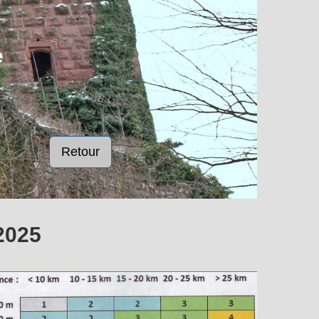
e
Retour
2025