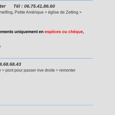
ter
Tél : 06.75.41.86.60
melfing, Petite Amérique > église de Zetting >
aiements uniquement en
espèces ou chèque
,
e
.68.68.43
> pont pour passer rive droite > remonter