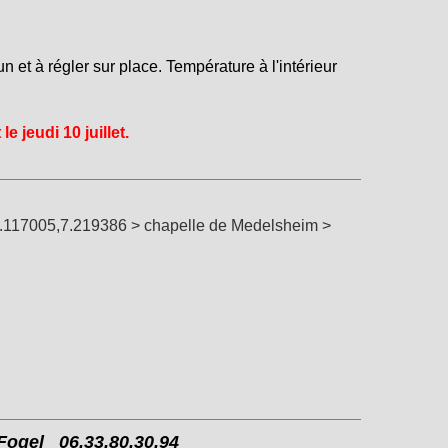
 et à régler sur place. Température à l'intérieur
le jeudi 10 juillet.
.49
9.117005,7.219386 > chapelle de Medelsheim >
 Fogel 06.33.80.30.94