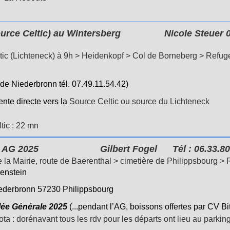
e Celtic) au Wintersberg
Nicole Steuer 
ltic (Lichteneck) à 9h > Heidenkopf > Col de Borneberg > Refug
de Niederbronn tél. 07.49.11.54.42)
nte directe vers la
Source Celtic ou source du Lichteneck
tic : 22 mn
AG 2025
Gilbert Fogel
Tél : 06.33.80
de la Mairie, route de Baerenthal > cimetière de Philippsbourg 
enstein
iederbronn 57230 Philippsbourg
ée Générale 2025
(...pendant l’AG, boissons offertes par CV Bi
Nota : dorénavant tous les rdv pour les départs ont lieu au park