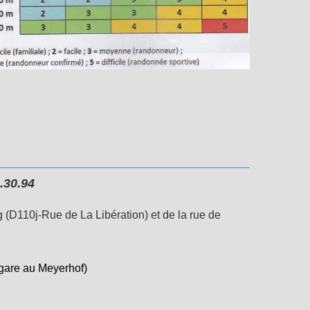
0.30.94
 (D110j-Rue de La Libération) et de la rue de
 gare au Meyerhof)